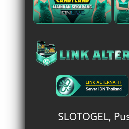
PLAY
Racing S... vs Villarre...
i
16/08 22:00PM
H
Racing Santander
W
Villarreal
0.50
HDP
-0.50
-1.31
Odds
-1.13
PLAY
Parma Ca... vs Cagliari
i
LINK ALTERNATIF
23/08 01:45AM
Server IDN Thailand
H
Parma Calcio
W
Cagliari
SLOTOGEL, Pus
0.00
HDP
0.00
-1.16
Odds
1.02
PLAY