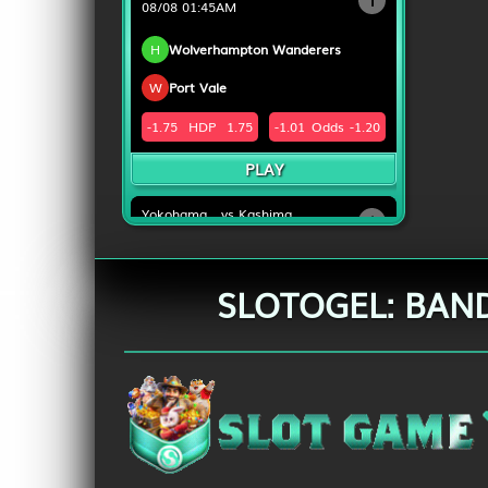
i
13/08 02:00AM
H
Paris Saint Germain
W
Aston Villa
-0.75
HDP
0.75
-1.11
Odds
-1.02
PLAY
Bayern M... vs VfB Stut...
i
29/08 01:30AM
H
Bayern Munchen
SLOTOGEL: BAN
W
VfB Stuttgart
-1.75
HDP
1.75
-1.04
Odds
-1.08
PLAY
Everton vs Crystal ...
i
22/08 22:00PM