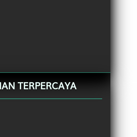
MAN TERPERCAYA