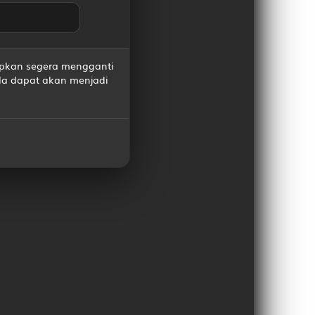
apkan segera mengganti
da dapat akan menjadi