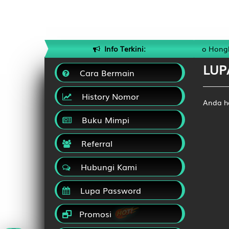
0.50
HDP
-0.50
1.01
Odds
-1.14
PLAY
Hull Cit... vs Manchest...
i
EL - Situs Slot & Togel Sydney Lotto Hongkong Lotto Terlengkap 
Info Terkini:
22/08 19:30PM
LUP
H
Hull City
Cara Bermain
W
Manchester United
History Nomor
Anda h
1.25
HDP
-1.25
-1.12
Odds
-1.01
Buku Mimpi
PLAY
Referral
Sevilla vs Rayo Val...
i
16/08 22:00PM
Hubungi Kami
H
Sevilla
Lupa Password
W
Rayo Vallecano
-0.25
HDP
0.25
1.07
Odds
-1.05
Promosi