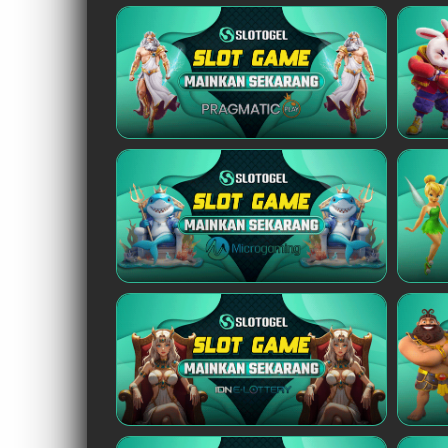
H
Everton
W
Crystal Palace
-0.50
HDP
0.50
1.16
Odds
-1.35
PLAY
Brentfor... vs Tottenha...
i
23/08 00:30AM
H
Brentford
W
Tottenham Hotspur
0.00
HDP
0.00
-1.28
Odds
1.11
PLAY
Vietnam vs Cambodia
i
07/08 20:00PM
H
Vietnam
W
Cambodia