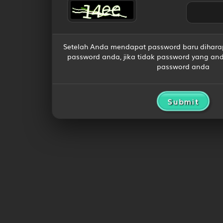
Setelah Anda mendapat password baru dihar
password anda, jika tidak password yang an
password anda