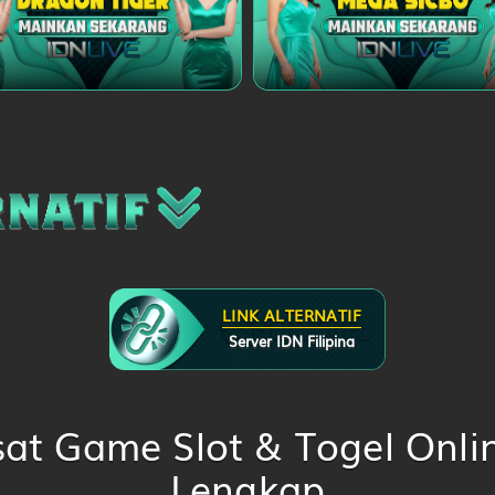
LINK ALTERNATIF
Server IDN Filipina
at Game Slot & Togel Onlin
Lengkap